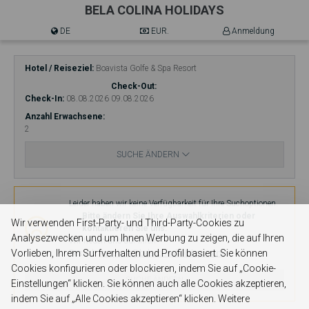
BELA COLINA HOLIDAYS
DE
EUR.
Anmeldung
Hotel / Reiseziel
Boavista Golfe & Spa Resort
Check-Out
Check-In
08.08.2026
09.08.2026
Anzahl Erwachsene
2
SUCHE ÄNDERN
Verfügbarkeit
Leider haben wir keine Verfügbarkeit für Ihre Suchoptionen.
Bitte ändern Sie Ihre Auswahlkriterien oder
Wir verwenden First-Party- und Third-Party-Cookies zu
kontaktieren Sie uns.
Analysezwecken und um Ihnen Werbung zu zeigen, die auf Ihren
Wir freuen uns auf Ihren
Vorlieben, Ihrem Surfverhalten und Profil basiert. Sie können
Besuch.
reception@belacolinaholidays.com
Cookies konfigurieren oder blockieren, indem Sie auf „Cookie-
SUCHE ÄNDERN
Einstellungen“ klicken. Sie können auch alle Cookies akzeptieren,
indem Sie auf „Alle Cookies akzeptieren“ klicken. Weitere