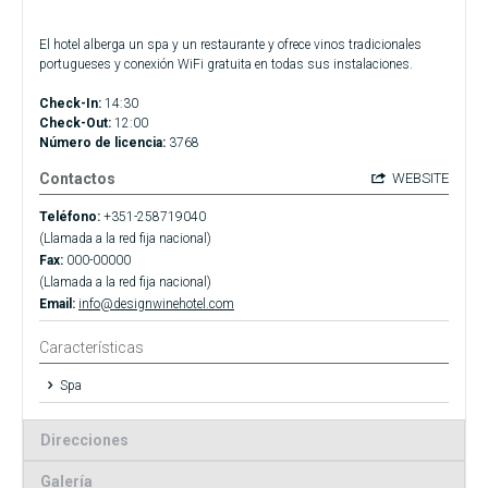
El hotel alberga un spa y un restaurante y ofrece vinos tradicionales
portugueses y conexión WiFi gratuita en todas sus instalaciones.
Check-In:
14:30
Check-Out:
12:00
Número de licencia:
3768
Contactos
WEBSITE
Teléfono:
+351-258719040
(Llamada a la red fija nacional)
Fax:
000-00000
(Llamada a la red fija nacional)
Email:
info@designwinehotel.com
Características
Spa
Direcciones
Galería