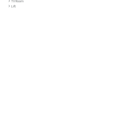
TV Room
Lift