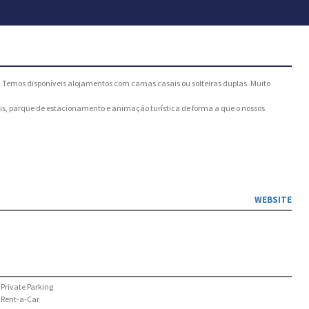
. Temos disponíveis alojamentos com camas casais ou solteiras duplas. Muito
xis, parque de estacionamento e animação turística de forma a que o nossos
WEBSITE
Private Parking
Rent-a-Car