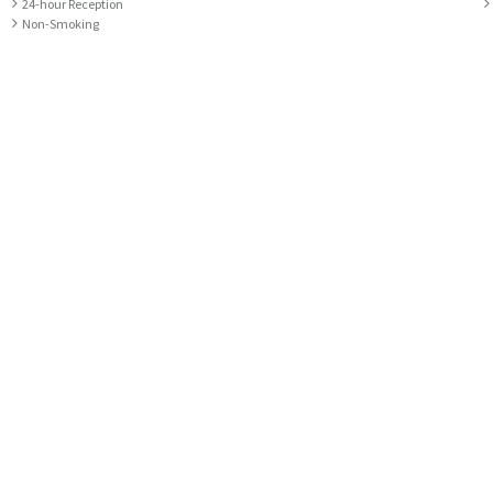
24-hour Reception
Non-Smoking