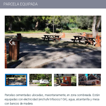
PARCELA EQUIPADA
Parcelas cementadas ubicadas, maioritariamente, en zona sombreada. Están
equipadas con electricidad (enchufe trifasico/10A), agua, alcantarilla y mesa
con bancos de madera.