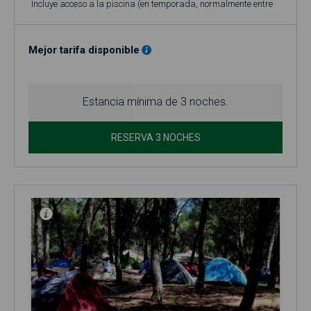
Incluye acceso a la piscina (en temporada, normalmente entre
el 1 de junio y el 30 de septiembre)!
Mejor tarifa disponible
Estancia mínima de 3 noches.
RESERVA 3 NOCHES