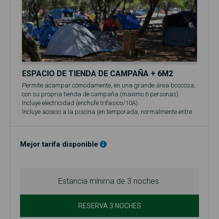
ESPACIO DE TIENDA DE CAMPAÑA + 6M2
Permite acampar cómodamente, en una grande área boscosa,
con su propria tienda de campaña (maximo 6 personas).
Incluye electricidad (enchufe trifasico/10A).
Incluye acceso a la piscina (en temporada, normalmente entre
el 1 de junio y el 30 de septiembre)!
Mejor tarifa disponible
Estancia mínima de 3 noches.
RESERVA 3 NOCHES