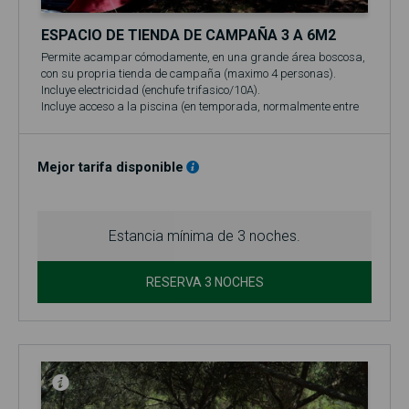
ESPACIO DE TIENDA DE CAMPAÑA 3 A 6M2
Permite acampar cómodamente, en una grande área boscosa,
con su propria tienda de campaña (maximo 4 personas).
Incluye electricidad (enchufe trifasico/10A).
Incluye acceso a la piscina (en temporada, normalmente entre
el 1 de junio y el 30 de septiembre)!
Mejor tarifa disponible
Estancia mínima de 3 noches.
RESERVA 3 NOCHES