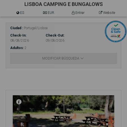
LISBOA CAMPING E BUNGALOWS
ES
EUR.
Entrar
Website
Ciudad
Portugal/Lisboa
Check-In
Check-Out
08/08/2026
09/08/2026
Adultos
2
MODIFICAR BÚSQUEDA