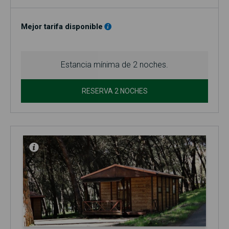
El precio base se refiere a 2 personas (adultos y/o niños).
Incluye acceso a la piscina (en temporada, normalmente entre
el 1 de junio y el 30 de septiembre)!
Mejor tarifa disponible
No se admiten mascotas en el bungalow.
Estancia mínima de 2 noches.
RESERVA 2 NOCHES