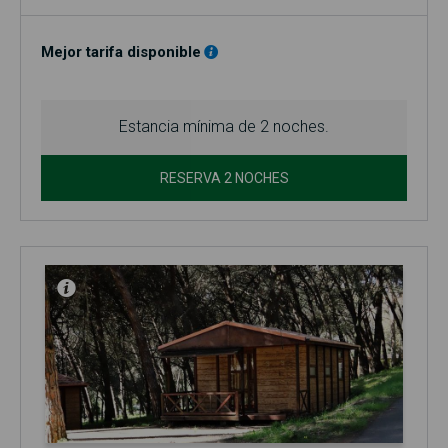
El precio base se refiere a 2 personas (adultos y/o niños).
Incluye acceso a la piscina (en temporada, normalmente entre
el 1 de junio y el 30 de septiembre)!
Mejor tarifa disponible
No se admiten mascotas en el bungalow.
Estancia mínima de 2 noches.
RESERVA 2 NOCHES