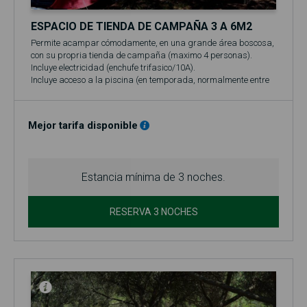
ESPACIO DE TIENDA DE CAMPAÑA 3 A 6M2
Permite acampar cómodamente, en una grande área boscosa,
con su propria tienda de campaña (maximo 4 personas).
Incluye electricidad (enchufe trifasico/10A).
Incluye acceso a la piscina (en temporada, normalmente entre
el 1 de junio y el 30 de septiembre)!
Mejor tarifa disponible
Estancia mínima de 3 noches.
RESERVA 3 NOCHES