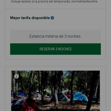
Incluye acceso a la piscina (en temporada, normalmente entre
el 1 de junio y el 30 de septiembre)!
Mejor tarifa disponible
Estancia mínima de 3 noches.
RESERVA 3 NOCHES