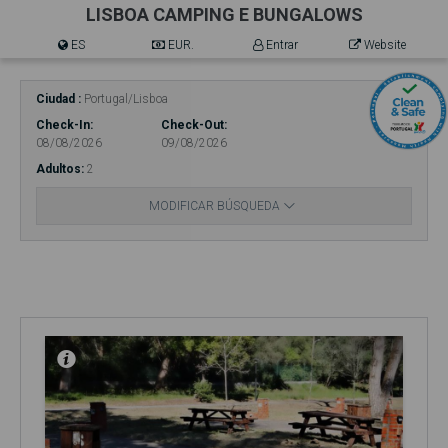
LISBOA CAMPING E BUNGALOWS
ES
EUR.
Entrar
Website
Ciudad
Portugal/Lisboa
Check-In
Check-Out
08/08/2026
09/08/2026
Adultos
2
MODIFICAR BÚSQUEDA