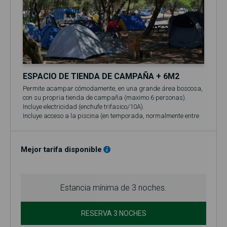
ESPACIO DE TIENDA DE CAMPAÑA + 6M2
Permite acampar cómodamente, en una grande área boscosa,
con su propria tienda de campaña (maximo 6 personas).
Incluye electricidad (enchufe trifasico/10A).
Incluye acceso a la piscina (en temporada, normalmente entre
el 1 de junio y el 30 de septiembre)!
Mejor tarifa disponible
Estancia mínima de 3 noches.
RESERVA 3 NOCHES