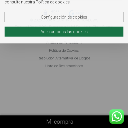
consulte nuestra Política de cookies.
Configuración de cookies
© 2026 LISBOA CAMPING E BUNGALOWS
Powered By
e-GDS
- Because a Hotel Sells More Than Rooms
Aceptar todas las cookies
Política de Privacidad
Política de Cookies
Resolución Alternativa de Litigios
Libro de Reclamaciones
Mi compra