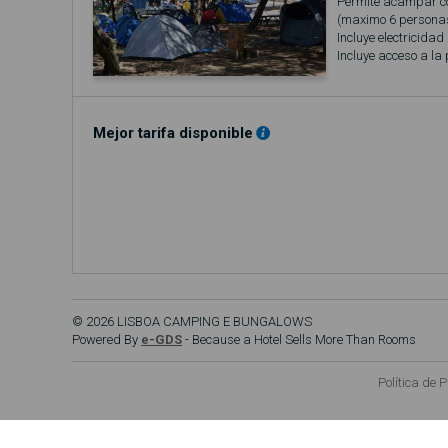
Permite acampar c
(maximo 6 personas
Incluye electricidad
Incluye acceso a la
Mejor tarifa disponible
© 2026 LISBOA CAMPING E BUNGALOWS
Powered By
e-GDS
- Because a Hotel Sells More Than Rooms
Política de 