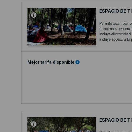
ESPACIO DE T
Permite acampar c
(maximo 4 personas
Incluye electricidad
Incluye acceso a la
Mejor tarifa disponible
ESPACIO DE T