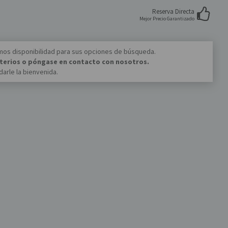
Reserva Directa
Mejor Precio Garantizado
mos disponibilidad para sus opciones de búsqueda.
riterios o póngase en contacto con nosotros.
arle la bienvenida.