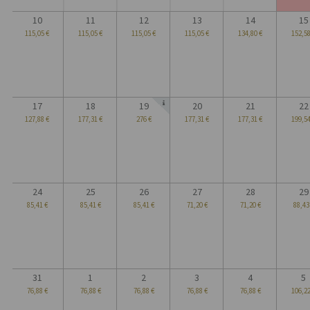
10
11
12
13
14
15
115,05 €
115,05 €
115,05 €
115,05 €
134,80 €
152,58
17
18
19
20
21
22
127,88 €
177,31 €
276 €
177,31 €
177,31 €
199,54
24
25
26
27
28
29
85,41 €
85,41 €
85,41 €
71,20 €
71,20 €
88,43
31
1
2
3
4
5
76,88 €
76,88 €
76,88 €
76,88 €
76,88 €
106,22