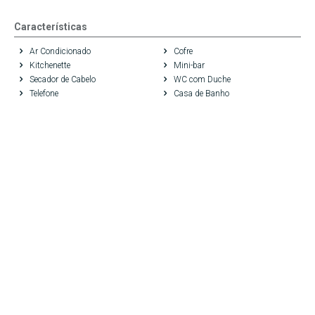
Características
Ar Condicionado
Cofre
Kitchenette
Mini-bar
Secador de Cabelo
WC com Duche
Telefone
Casa de Banho