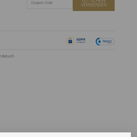
GUTSCHEIN
VERWENDEN
rdebuch