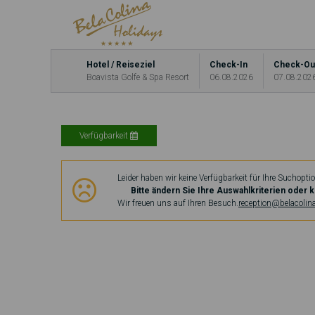
Hotel / Reiseziel
Check-In
Check-Ou
Boavista Golfe & Spa Resort
06.08.2026
07.08.202
Verfügbarkeit
Leider haben wir keine Verfügbarkeit für Ihre Suchopti
Bitte ändern Sie Ihre Auswahlkriterien oder k
Wir freuen uns auf Ihren Besuch.
reception@belacolin