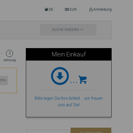
DE
EUR.
Anmeldung
SUCHE ÄNDERN
Mein Einkauf
3
zahlung
...
ERN
Bitte legen Sie Ihre Artikel ... wir freuen
uns auf Sie!