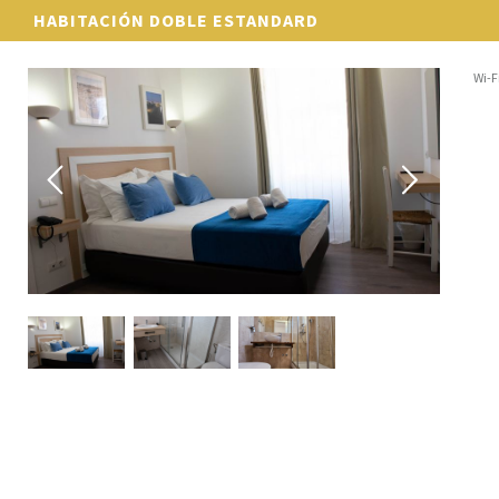
HABITACIÓN DOBLE ESTANDARD
Wi-F