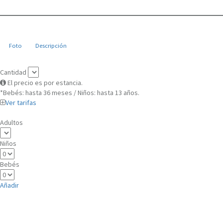
Foto
Descripción
Cantidad
El precio es por estancia.
*Bebés: hasta 36 meses / Niños: hasta 13 años.
Ver tarifas
Adultos
Niños
Bebés
Añadir