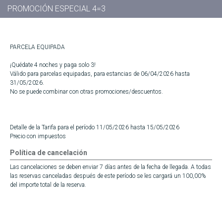
PROMOCIÓN ESPECIAL 4=3
PARCELA EQUIPADA
¡Quédate 4 noches y paga solo 3!
Válido para parcelas equipadas, para estancias de 06/04/2026 hasta
31/05/2026.
No se puede combinar con otras promociones/descuentos.
Detalle de la Tarifa para el período 11/05/2026 hasta 15/05/2026
Precio con impuestos
Política de cancelación
Las cancelaciones se deben enviar 7 días antes de la fecha de llegada. A todas
las reservas canceladas después de este período se les cargará un 100,00%
del importe total de la reserva.