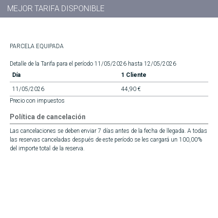
MEJOR TARIFA DISPONIBLE
PARCELA EQUIPADA
Detalle de la Tarifa para el período 11/05/2026 hasta 12/05/2026
Día
1 Cliente
11/05/2026
44,90 €
Precio con impuestos
Política de cancelación
Las cancelaciones se deben enviar 7 días antes de la fecha de llegada. A todas
las reservas canceladas después de este período se les cargará un 100,00%
del importe total de la reserva.