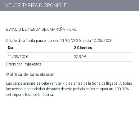
MEJOR TARIFA DISPONIBLE
ESPACIO DE TIENDA DE CAMPAÑA + 6M2
Detalle de la Tarifa para el período 11/05/2026 hasta 12/05/2026
Día
2 Clientes
11/05/2026
32,90 €
Precio con impuestos
Política de cancelación
Las cancelaciones se deben enviar 7 días antes de la fecha de llegada. A todas
las reservas canceladas después de este período se les cargará un 100,00%
del importe total de la reserva.