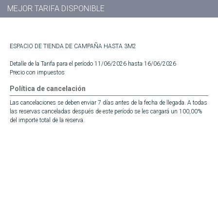
MEJOR TARIFA DISPONIBLE
ESPACIO DE TIENDA DE CAMPAÑA HASTA 3M2
Detalle de la Tarifa para el período 11/06/2026 hasta 16/06/2026
Precio con impuestos
Política de cancelación
Las cancelaciones se deben enviar 7 días antes de la fecha de llegada. A todas
las reservas canceladas después de este período se les cargará un 100,00%
del importe total de la reserva.