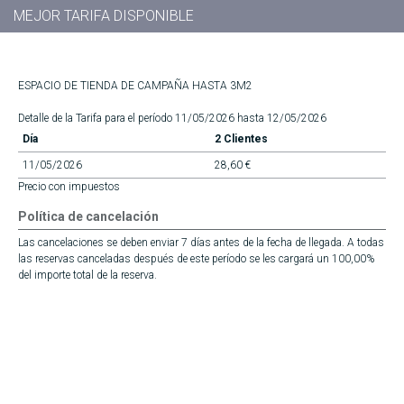
MEJOR TARIFA DISPONIBLE
ESPACIO DE TIENDA DE CAMPAÑA HASTA 3M2
Detalle de la Tarifa para el período 11/05/2026 hasta 12/05/2026
Día
2 Clientes
11/05/2026
28,60 €
Precio con impuestos
Política de cancelación
Las cancelaciones se deben enviar 7 días antes de la fecha de llegada. A todas
las reservas canceladas después de este período se les cargará un 100,00%
del importe total de la reserva.