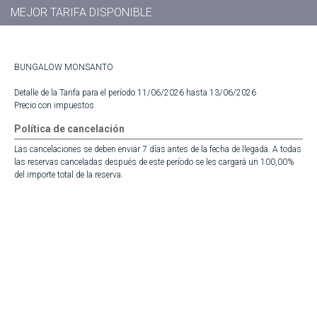
MEJOR TARIFA DISPONIBLE
BUNGALOW MONSANTO
Detalle de la Tarifa para el período 11/06/2026 hasta 13/06/2026
Precio con impuestos
Política de cancelación
Las cancelaciones se deben enviar 7 días antes de la fecha de llegada. A todas
las reservas canceladas después de este período se les cargará un 100,00%
del importe total de la reserva.