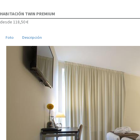
HABITACIÓN TWIN PREMIUM
desde
118,50 €
Foto
Descripción