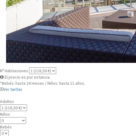
Nº Habitaciones
El precio es por estancia.
*Bebés: hasta 24 meses / Niños: hasta 11 años.
Ver tarifas
Adultos
Niños
Bebés