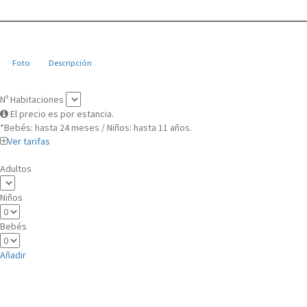
Foto
Descripción
Nº Habitaciones
El precio es por estancia.
*Bebés: hasta 24 meses / Niños: hasta 11 años.
Ver tarifas
Adultos
Niños
Bebés
Añadir