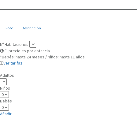
Foto
Descripción
Nº Habitaciones
El precio es por estancia.
*Bebés: hasta 24 meses / Niños: hasta 11 años.
Ver tarifas
Adultos
Niños
Bebés
Añadir