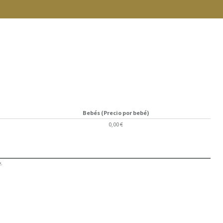
Bebés (Precio por bebé)
0,00 €
.