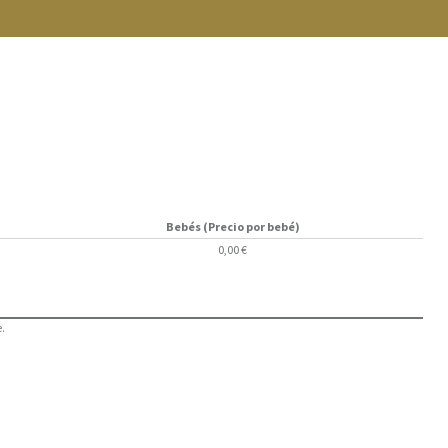
Bebés (Precio por bebé)
0,00 €
.