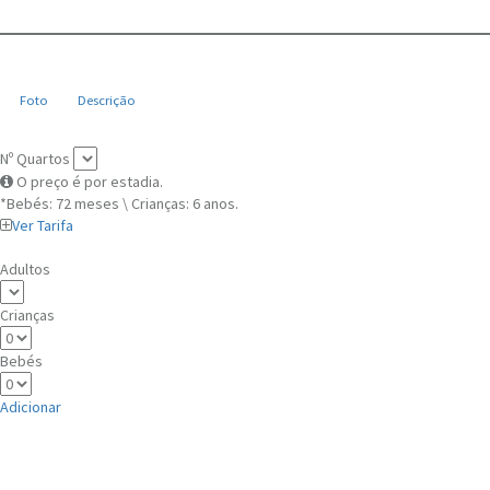
Foto
Descrição
Nº Quartos
O preço é por estadia.
*Bebés: 72 meses \ Crianças: 6 anos.
Ver Tarifa
Adultos
Crianças
Bebés
Adicionar