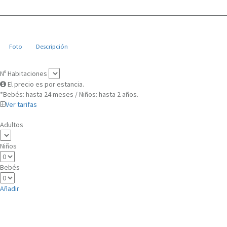
Foto
Descripción
Nº Habitaciones
El precio es por estancia.
*Bebés: hasta 24 meses / Niños: hasta 2 años.
Ver tarifas
Adultos
Niños
Bebés
Añadir